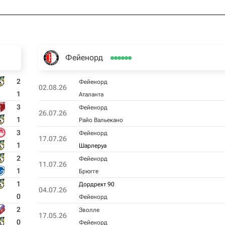
Фейенорд
2
Фейенорд
02.08.26
1
Аталанта
3
Фейенорд
26.07.26
1
Райо Вальекано
3
Фейенорд
17.07.26
1
Шарлеруа
2
Фейенорд
11.07.26
1
Брюгге
1
Дордрехт 90
04.07.26
0
Фейенорд
2
Зволле
17.05.26
0
Фейенорд