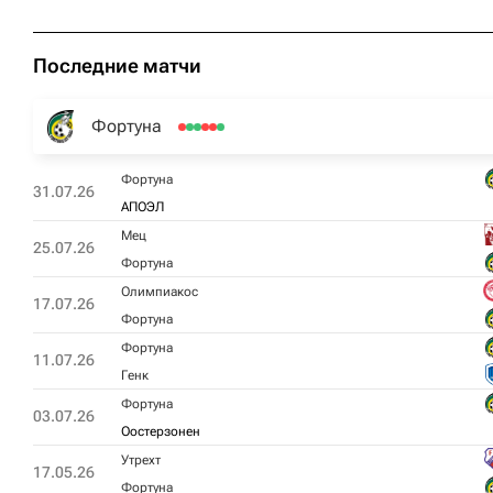
Последние матчи
Фортуна
Фортуна
31.07.26
АПОЭЛ
Мец
25.07.26
Фортуна
Олимпиакос
17.07.26
Фортуна
Фортуна
11.07.26
Генк
Фортуна
03.07.26
Оостерзонен
Утрехт
17.05.26
Фортуна