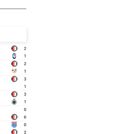
2
1
2
1
3
1
3
1
0
6
0
2