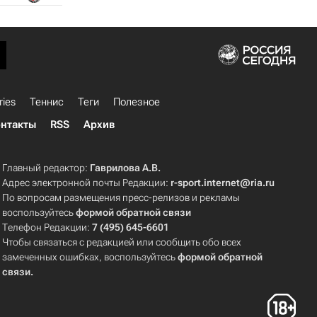
ries
Теннис
Теги
Полезное
нтакты
RSS
Архив
Главный редактор:
Гаврилова А.В.
Адрес электронной почты Редакции:
r-sport.internet@ria.ru
По вопросам размещения пресс-релизов и рекламы
воспользуйтесь
формой обратной связи
Телефон Редакции:
7 (495) 645-6601
Чтобы связаться с редакцией или сообщить обо всех
замеченных ошибках, воспользуйтесь
формой обратной
связи
.