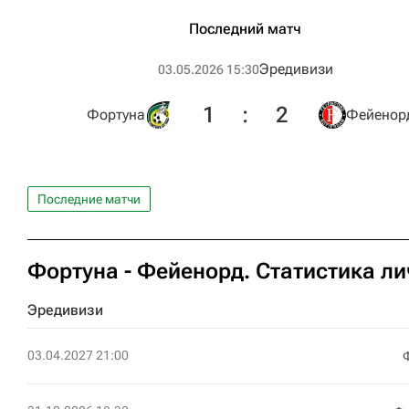
Последний матч
Эредивизи
03.05.2026 15:30
1
:
2
Фортуна
Фейенор
Последние матчи
Фортуна - Фейенорд. Статистика ли
Эредивизи
03.04.2027 21:00