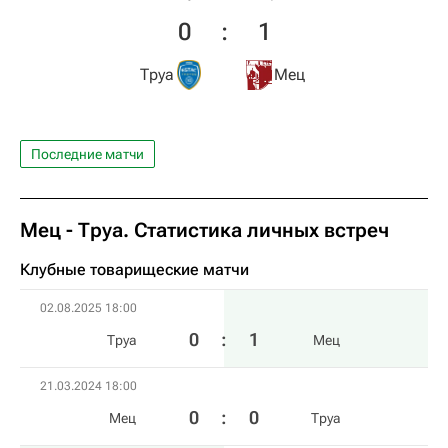
0
:
1
Труа
Мец
Последние матчи
Мец - Труа. Статистика личных встреч
Клубные товарищеские матчи
02.08.2025 18:00
0
:
1
Труа
Мец
21.03.2024 18:00
0
:
0
Мец
Труа