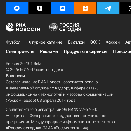
Футбол
Фигурное катание
Биатлон
ЗОЖ
Хоккей
Ав
Спецпроекты
Реклама
Продукты и сервисы
Пресс-ц
Версия 2023.1 Beta
© 2026 МИА «Россия сегодня»
Вакансии
Сетевое издание РИА Новости зарегистрировано
в Федеральной службе по надзору в сфере связи,
информационных технологий и массовых коммуникаций
(Роскомнадзор) 08 апреля 2014 года.
Свидетельство о регистрации Эл № ФС77-57640
Учредитель: Федеральное государственное унитарное
предприятие Международное информационное агентство
«Россия сегодня»
(МИА «Россия сегодня»).