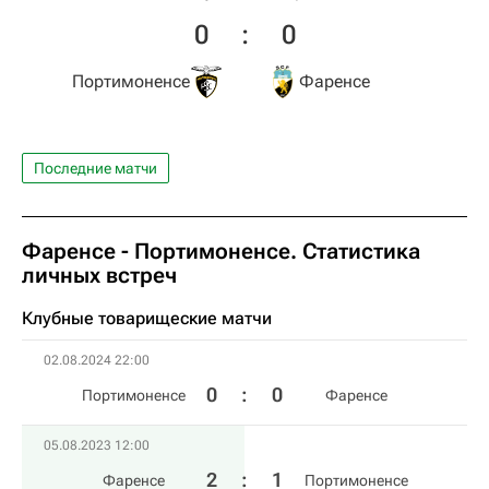
0
:
0
Портимоненсе
Фаренсе
Последние матчи
Фаренсе - Портимоненсе. Статистика
личных встреч
Клубные товарищеские матчи
02.08.2024 22:00
0
:
0
Портимоненсе
Фаренсе
05.08.2023 12:00
2
:
1
Фаренсе
Портимоненсе