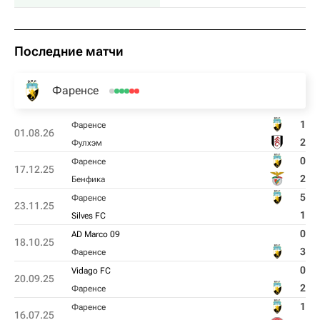
Последние матчи
Фаренсе
1
Фаренсе
01.08.26
2
Фулхэм
0
Фаренсе
17.12.25
2
Бенфика
5
Фаренсе
23.11.25
1
Silves FC
0
AD Marco 09
18.10.25
3
Фаренсе
0
Vidago FC
20.09.25
2
Фаренсе
1
Фаренсе
16.07.25