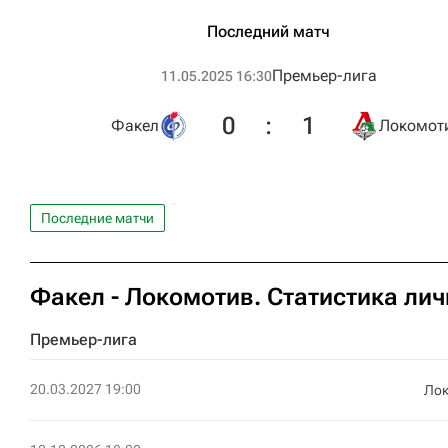
Последний матч
Премьер-лига
11.05.2025 16:30
0
:
1
Факел
Локомот
Последние матчи
Факел - Локомотив. Статистика лич
Премьер-лига
20.03.2027 19:00
Ло