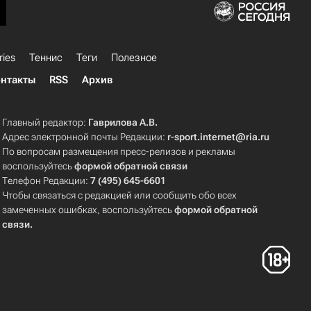
ries
Теннис
Теги
Полезное
нтакты
RSS
Архив
Главный редактор:
Гаврилова А.В.
Адрес электронной почты Редакции:
r-sport.internet@ria.ru
По вопросам размещения пресс-релизов и рекламы
воспользуйтесь
формой обратной связи
Телефон Редакции:
7 (495) 645-6601
Чтобы связаться с редакцией или сообщить обо всех
замеченных ошибках, воспользуйтесь
формой обратной
связи
.