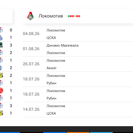
Локомотив
0
Локомотив
04.08.26
1
ЦСКА
3
Динамо Махачкала
01.08.26
2
Локомотив
1
Локомотив
26.07.26
2
Ахмат
2
Локомотив
18.07.26
1
Рубин
1
Локомотив
18.07.26
1
Рубин
3
Локомотив
14.07.26
1
ЦСКА