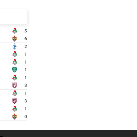
5
6
2
1
1
1
1
3
1
3
1
0