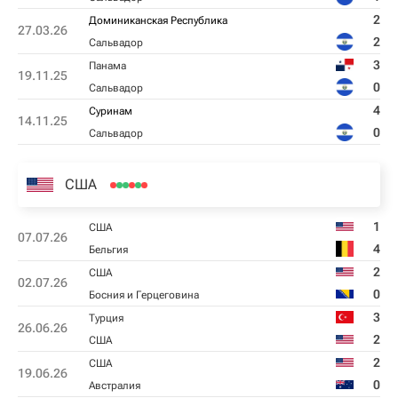
2
Доминиканская Республика
27.03.26
2
Сальвадор
3
Панама
19.11.25
0
Сальвадор
4
Суринам
14.11.25
0
Сальвадор
США
1
США
07.07.26
4
Бельгия
2
США
02.07.26
0
Босния и Герцеговина
3
Турция
26.06.26
2
США
2
США
19.06.26
0
Австралия