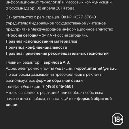
информационных технологий и массовых коммуникаций
(Роскомнадзор) 08 апреля 2014 года.
Свидетельство о регистрации Эл № ФС77-57640
Учредитель: Федеральное государственное унитарное
предприятие Международное информационное агентство
«Россия сегодня»
(МИА «Россия сегодня»).
Правила использования материалов
Политика конфиденциальности
Правила применения рекомендательных технологий
Главный редактор:
Гаврилова А.В.
Адрес электронной почты Редакции:
r-sport.internet@ria.ru
По вопросам размещения пресс-релизов и рекламы
воспользуйтесь
формой обратной связи
Телефон Редакции:
7 (495) 645-6601
Чтобы связаться с редакцией или сообщить обо всех
замеченных ошибках, воспользуйтесь
формой обратной
связи
.