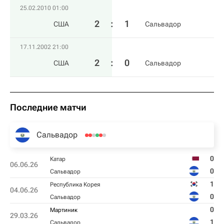
25.02.2010 01:00
2
:
1
США
Сальвадор
17.11.2002 21:00
2
:
0
США
Сальвадор
Последние матчи
Сальвадор
0
Катар
06.06.26
0
Сальвадор
1
Республика Корея
04.06.26
0
Сальвадор
0
Мартиник
29.03.26
1
Сальвадор