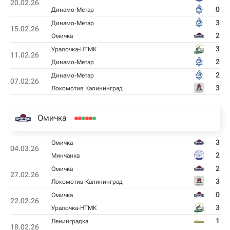
20.02.26
0
Динамо-Метар
3
Динамо-Метар
15.02.26
2
Омичка
3
Уралочка-НТМК
11.02.26
2
Динамо-Метар
2
Динамо-Метар
07.02.26
3
Локомотив Калининград
Омичка
3
Омичка
04.03.26
2
Минчанка
2
Омичка
27.02.26
3
Локомотив Калининград
0
Омичка
22.02.26
3
Уралочка-НТМК
1
Ленинградка
18.02.26