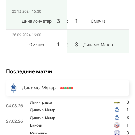
25.12.2024 16:30
3
:
1
Динамо-Метар
Омичка
26.09.2024 16:00
1
:
3
Омичка
Динамо-Метар
Последние матчи
Динамо-Метар
3
Ленинградка
04.03.26
1
Динамо-Метар
3
Динамо-Метар
27.02.26
1
Енисей
3
Минчанка