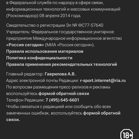
в Федеральной службе по надзору в сфере связи,
информационных технологий и массовых коммуникаций
(Роскомнадзор) 08 апреля 2014 года.
Свидетельство о регистрации Эл № ФС77-57640
Учредитель: Федеральное государственное унитарное
предприятие Международное информационное агентство
«Россия сегодня»
(МИА «Россия сегодня»).
Правила использования материалов
Политика конфиденциальности
Правила применения рекомендательных технологий
Главный редактор:
Гаврилова А.В.
Адрес электронной почты Редакции:
r-sport.internet@ria.ru
По вопросам размещения пресс-релизов и рекламы
воспользуйтесь
формой обратной связи
Телефон Редакции:
7 (495) 645-6601
Чтобы связаться с редакцией или сообщить обо всех
замеченных ошибках, воспользуйтесь
формой обратной
связи
.