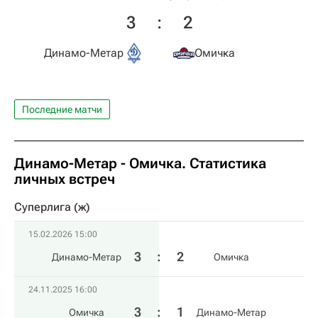
3
:
2
Динамо-Метар
Омичка
Последние матчи
Динамо-Метар - Омичка. Статистика
личных встреч
Суперлига (ж)
15.02.2026 15:00
3
:
2
Динамо-Метар
Омичка
24.11.2025 16:00
3
:
1
Омичка
Динамо-Метар