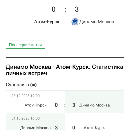
0
:
3
Атом-Курск
Динамо Москва
Последние матчи
Динамо Москва - Атом-Курск. Статистика
личных встреч
Суперлига (ж)
25.12.2023 19:00
0
:
3
Атом-Курск
Динамо Москва
01.10.2023 16:00
3
:
0
Динамо Москва
Атом-Курск