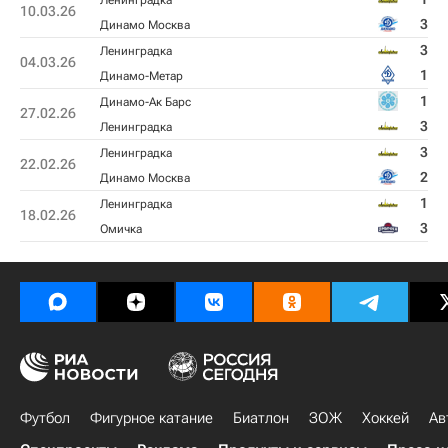
Ленинградка
10.03.26
3
Динамо Москва
3
Ленинградка
04.03.26
1
Динамо-Метар
1
Динамо-Ак Барс
27.02.26
3
Ленинградка
3
Ленинградка
22.02.26
2
Динамо Москва
1
Ленинградка
18.02.26
3
Омичка
Футбол
Фигурное катание
Биатлон
ЗОЖ
Хоккей
Ав