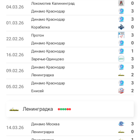
0
Локомотив Калининград
04.03.26
3
Динамо Краснодар
3
Динамо Краснодар
01.03.26
0
Корабелка
3
Протон
22.02.26
0
Динамо Краснодар
1
Динамо Краснодар
16.02.26
3
Заречье-Одинцово
3
Динамо Краснодар
09.02.26
2
Ленинградка
3
Динамо Краснодар
05.02.26
2
Енисей
Ленинградка
3
Динамо Москва
14.03.26
0
Ленинградка
1