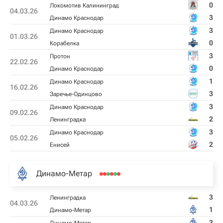
0
Локомотив Калининград
04.03.26
3
Динамо Краснодар
3
Динамо Краснодар
01.03.26
0
Корабелка
3
Протон
22.02.26
0
Динамо Краснодар
1
Динамо Краснодар
16.02.26
3
Заречье-Одинцово
3
Динамо Краснодар
09.02.26
2
Ленинградка
3
Динамо Краснодар
05.02.26
2
Енисей
Динамо-Метар
3
Ленинградка
04.03.26
1
Динамо-Метар
3