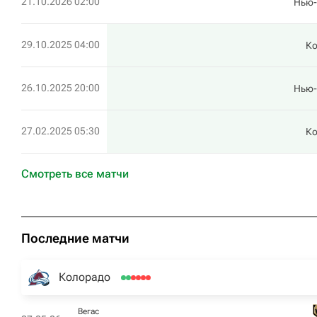
21.10.2026 02:00
Нью-
29.10.2025 04:00
К
26.10.2025 20:00
Нью-
27.02.2025 05:30
К
Смотреть все матчи
Последние матчи
Колорадо
Вегас