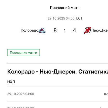
Последний матч
НХЛ
29.10.2025 04:00
8
:
4
Колорадо
Нью-Дже
Последние матчи
Колорадо - Нью-Джерси. Статистик
НХЛ
29.10.2026 04:00
К