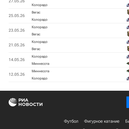
27.05.26
Колорадо
Вегас
25.05.26
Колорадо
Колорадо
23.05.26
Вегас
Колорадо
21.05.26
Вегас
Колорадо
14.05.26
Миннесота
Миннесота
12.05.26
Колорадо
Футбол
Фигурное катание
Б