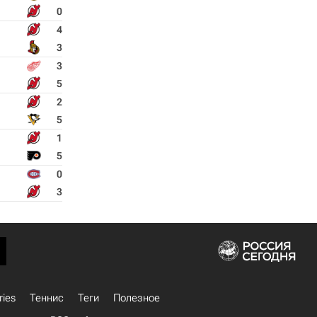
0
4
3
3
5
2
5
1
5
0
3
ries
Теннис
Теги
Полезное