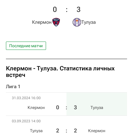
0
:
3
Клермон
Тулуза
Последние матчи
Клермон - Тулуза. Статистика личных
встреч
Лига 1
31.03.2024 16:00
0
:
3
Клермон
Тулуза
03.09.2023 14:00
2
:
2
Тулуза
Клермон