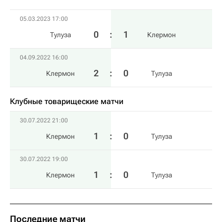
05.03.2023 17:00
0
:
1
Тулуза
Клермон
04.09.2022 16:00
2
:
0
Клермон
Тулуза
Клубные товарищеские матчи
30.07.2022 21:00
1
:
0
Клермон
Тулуза
30.07.2022 19:00
1
:
0
Клермон
Тулуза
Последние матчи