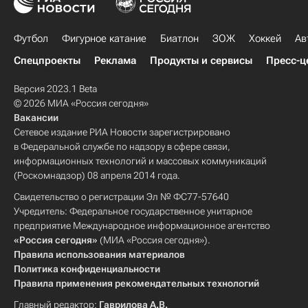
Футбол
Фигурное катание
Биатлон
ЗОЖ
Хоккей
Ав
Спецпроекты
Реклама
Продукты и сервисы
Пресс-ц
Версия 2023.1 Beta
© 2026 МИА «Россия сегодня»
Вакансии
Сетевое издание РИА Новости зарегистрировано
в Федеральной службе по надзору в сфере связи,
информационных технологий и массовых коммуникаций
(Роскомнадзор) 08 апреля 2014 года.
Свидетельство о регистрации Эл № ФС77-57640
Учредитель: Федеральное государственное унитарное
предприятие Международное информационное агентство
«Россия сегодня»
(МИА «Россия сегодня»).
Правила использования материалов
Политика конфиденциальности
Правила применения рекомендательных технологий
Главный редактор:
Гаврилова А.В.