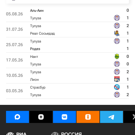
0
Аль-Аин
05.08.26
1
Тулуза
2
Тулуза
31.07.26
1
Реал Сосьедад
1
Тулуза
25.07.26
1
Родез
0
Нант
17.05.26
0
Тулуза
2
Тулуза
10.05.26
1
Лион
1
Страсбур
03.05.26
2
Тулуза