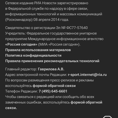
Сетевое издание РИА Новости зарегистрировано
в Федеральной службе по надзору в сфере связи,
информационных технологий и массовых коммуникаций
(Роскомнадзор) 08 апреля 2014 года.
Свидетельство о регистрации Эл № ФС77-57640
Учредитель: Федеральное государственное унитарное
предприятие Международное информационное агентство
«Россия сегодня»
(МИА «Россия сегодня»).
Правила использования материалов
Политика конфиденциальности
Правила применения рекомендательных технологий
Главный редактор:
Гаврилова А.В.
Адрес электронной почты Редакции:
r-sport.internet@ria.ru
По вопросам размещения пресс-релизов и рекламы
воспользуйтесь
формой обратной связи
Телефон Редакции:
7 (495) 645-6601
Чтобы связаться с редакцией или сообщить обо всех
замеченных ошибках, воспользуйтесь
формой обратной
связи
.