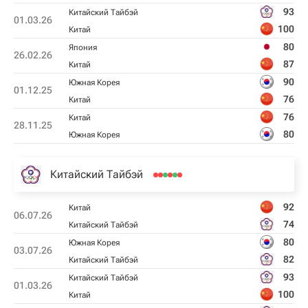
93
Китайский Тайбэй
01.03.26
100
Китай
80
Япония
26.02.26
87
Китай
90
Южная Корея
01.12.25
76
Китай
76
Китай
28.11.25
80
Южная Корея
Китайский Тайбэй
92
Китай
06.07.26
74
Китайский Тайбэй
80
Южная Корея
03.07.26
82
Китайский Тайбэй
93
Китайский Тайбэй
01.03.26
100
Китай