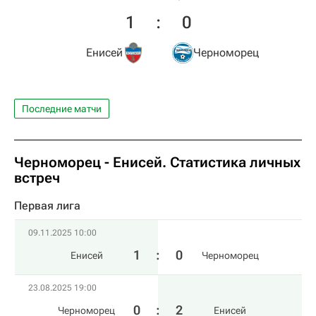
1
:
0
Енисей
Черноморец
Последние матчи
Черноморец - Енисей. Статистика личных
встреч
Первая лига
09.11.2025 10:00
1
:
0
Енисей
Черноморец
23.08.2025 19:00
0
:
2
Черноморец
Енисей