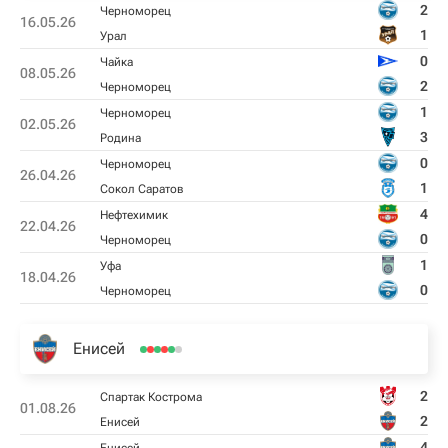
2
Черноморец
16.05.26
1
Урал
0
Чайка
08.05.26
2
Черноморец
1
Черноморец
02.05.26
3
Родина
0
Черноморец
26.04.26
1
Сокол Саратов
4
Нефтехимик
22.04.26
0
Черноморец
1
Уфа
18.04.26
0
Черноморец
Енисей
2
Спартак Кострома
01.08.26
2
Енисей
4