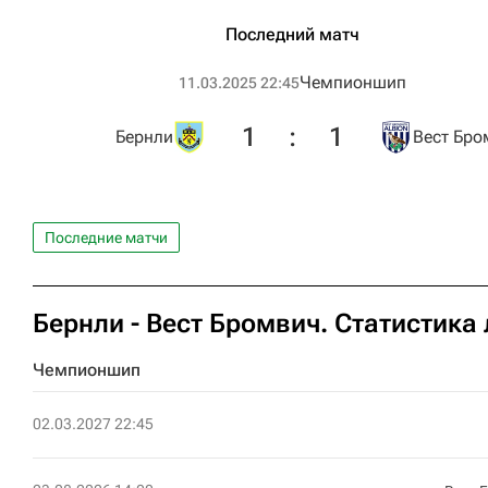
Последний матч
Чемпионшип
11.03.2025 22:45
1
:
1
Бернли
Вест Бро
Последние матчи
Бернли - Вест Бромвич. Статистика
Чемпионшип
02.03.2027 22:45