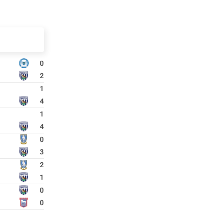
0
2
1
4
1
4
0
3
2
1
0
0