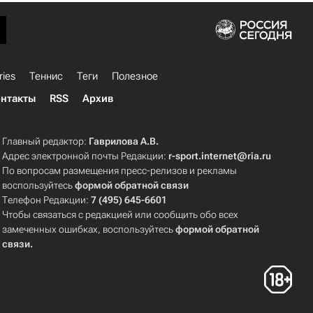
ries
Теннис
Теги
Полезное
нтакты
RSS
Архив
Главный редактор:
Гаврилова А.В.
Адрес электронной почты Редакции:
r-sport.internet@ria.ru
По вопросам размещения пресс-релизов и рекламы
воспользуйтесь
формой обратной связи
Телефон Редакции:
7 (495) 645-6601
Чтобы связаться с редакцией или сообщить обо всех
замеченных ошибках, воспользуйтесь
формой обратной
связи
.