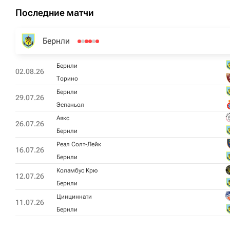
Последние матчи
Бернли
Бернли
02.08.26
Торино
Бернли
29.07.26
Эспаньол
Аякс
26.07.26
Бернли
Реал Солт-Лейк
16.07.26
Бернли
Коламбус Крю
12.07.26
Бернли
Цинциннати
11.07.26
Бернли