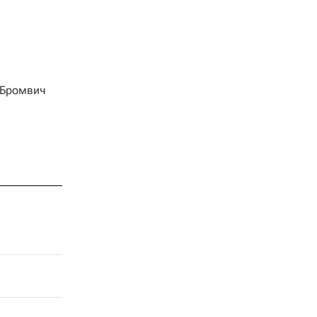
 Бромвич