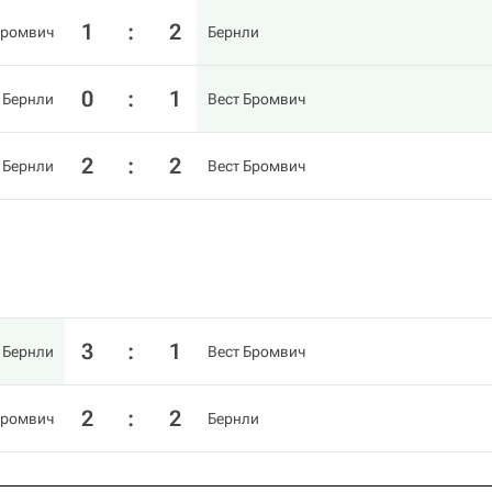
1
:
2
Бромвич
Бернли
0
:
1
Бернли
Вест Бромвич
2
:
2
Бернли
Вест Бромвич
3
:
1
Бернли
Вест Бромвич
2
:
2
Бромвич
Бернли