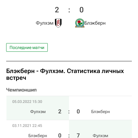
2
:
0
Фулхэм
Блэкберн
Последние матчи
Блэкберн - Фулхэм. Статистика личных
встреч
Чемпионшип
05.03.2022 15:30
2
:
0
Фулхэм
Блэкберн
03.11.2021 22:45
0
:
7
Блэкберн
Фулхэм