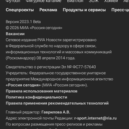
Футбол
Фигурное катание
Биатлон
ЗОЖ
Хоккей
Ав
Спецпроекты
Реклама
Продукты и сервисы
Пресс-ц
Версия 2023.1 Beta
© 2026 МИА «Россия сегодня»
Вакансии
Сетевое издание РИА Новости зарегистрировано
в Федеральной службе по надзору в сфере связи,
информационных технологий и массовых коммуникаций
(Роскомнадзор) 08 апреля 2014 года.
Свидетельство о регистрации Эл № ФС77-57640
Учредитель: Федеральное государственное унитарное
предприятие Международное информационное агентство
«Россия сегодня»
(МИА «Россия сегодня»).
Правила использования материалов
Политика конфиденциальности
Правила применения рекомендательных технологий
Главный редактор:
Гаврилова А.В.
Адрес электронной почты Редакции:
r-sport.internet@ria.ru
По вопросам размещения пресс-релизов и рекламы