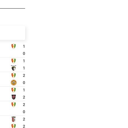
1
0
1
1
2
0
1
2
2
0
2
2