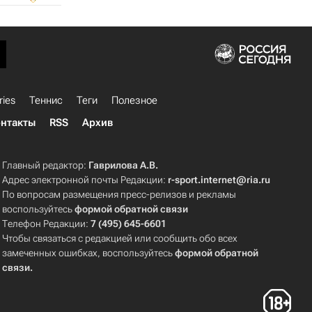
ries
Теннис
Теги
Полезное
нтакты
RSS
Архив
Главный редактор:
Гаврилова А.В.
Адрес электронной почты Редакции:
r-sport.internet@ria.ru
По вопросам размещения пресс-релизов и рекламы
воспользуйтесь
формой обратной связи
Телефон Редакции:
7 (495) 645-6601
Чтобы связаться с редакцией или сообщить обо всех
замеченных ошибках, воспользуйтесь
формой обратной
связи
.