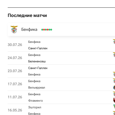
Последние матчи
Бенфика
Бенфика
30.07.26
Санкт-Галлен
Бенфика
24.07.26
Белененсеш
Санкт-Галлен
23.07.26
Бенфика
Бенфика
17.07.26
Вильярреал
Бенфика
11.07.26
Фламенго
Эшторил
16.05.26
Бенфика