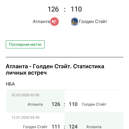
126
:
110
Атланта
Голден Стэйт
Последние матчи
Атланта - Голден Стэйт. Статистика
личных встреч
НБА
22.03.2026 03:00
126
:
110
Атланта
Голден Стэйт
12.01.2026 04:30
111
:
124
Голден Стэйт
Атланта