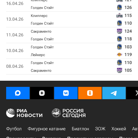
Клипперс
16.04.26
126
Голден Стэйт
115
Клипперс
13.04.26
110
Голден Стэйт
124
Сакраменто
11.04.26
118
Голден Стэйт
103
Голден Стэйт
10.04.26
119
Лейкерс
110
Голден Стэйт
08.04.26
105
Сакраменто
Футбол
Фигурное катание
Биатлон
ЗОЖ
Хоккей
Ав