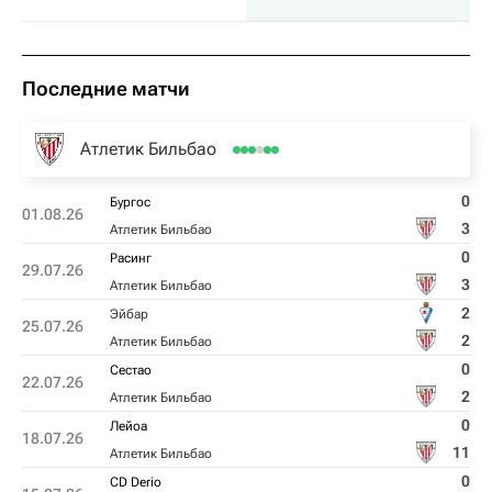
Последние матчи
Атлетик Бильбао
0
Бургос
01.08.26
3
Атлетик Бильбао
0
Расинг
29.07.26
3
Атлетик Бильбао
2
Эйбар
25.07.26
2
Атлетик Бильбао
0
Сестао
22.07.26
2
Атлетик Бильбао
0
Лейоа
18.07.26
11
Атлетик Бильбао
0
CD Derio