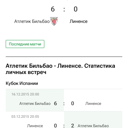
6
:
0
Атлетик Бильбао
Линенсе
Последние матчи
Атлетик Бильбао - Линенсе. Статистика
личных встреч
Кубок Испании
16.12.2015 20:00
6
:
0
Атлетик Бильбао
Линенсе
03.12.2015 20:05
0
:
2
Линенсе
Атлетик Бильбао