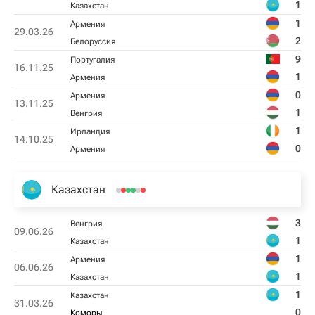
1
Казахстан
1
Армения
29.03.26
2
Белоруссия
9
Португалия
16.11.25
1
Армения
0
Армения
13.11.25
1
Венгрия
1
Ирландия
14.10.25
0
Армения
Казахстан
3
Венгрия
09.06.26
1
Казахстан
1
Армения
06.06.26
1
Казахстан
1
Казахстан
31.03.26
0
Коморы