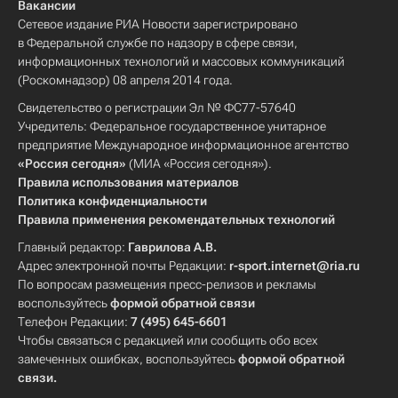
Вакансии
Сетевое издание РИА Новости зарегистрировано
в Федеральной службе по надзору в сфере связи,
информационных технологий и массовых коммуникаций
(Роскомнадзор) 08 апреля 2014 года.
Свидетельство о регистрации Эл № ФС77-57640
Учредитель: Федеральное государственное унитарное
предприятие Международное информационное агентство
«Россия сегодня»
(МИА «Россия сегодня»).
Правила использования материалов
Политика конфиденциальности
Правила применения рекомендательных технологий
Главный редактор:
Гаврилова А.В.
Адрес электронной почты Редакции:
r-sport.internet@ria.ru
По вопросам размещения пресс-релизов и рекламы
воспользуйтесь
формой обратной связи
Телефон Редакции:
7 (495) 645-6601
Чтобы связаться с редакцией или сообщить обо всех
замеченных ошибках, воспользуйтесь
формой обратной
связи
.