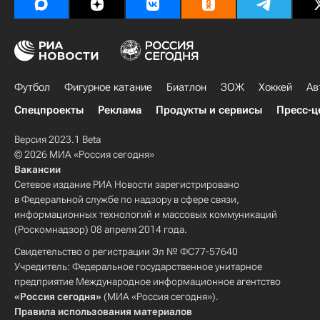
Футбол
Фигурное катание
Биатлон
ЗОЖ
Хоккей
Ав
Спецпроекты
Реклама
Продукты и сервисы
Пресс-ц
Версия 2023.1 Beta
© 2026 МИА «Россия сегодня»
Вакансии
Сетевое издание РИА Новости зарегистрировано
в Федеральной службе по надзору в сфере связи,
информационных технологий и массовых коммуникаций
(Роскомнадзор) 08 апреля 2014 года.
Свидетельство о регистрации Эл № ФС77-57640
Учредитель: Федеральное государственное унитарное
предприятие Международное информационное агентство
«Россия сегодня»
(МИА «Россия сегодня»).
Правила использования материалов