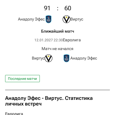
91
:
60
Анадолу Эфес
Виртус
Ближайший матч
Евролига
12.01.2027 22:30
Матч не начался
Виртус
Анадолу Эфес
Последние матчи
Анадолу Эфес - Виртус. Статистика
личных встреч
Евролига