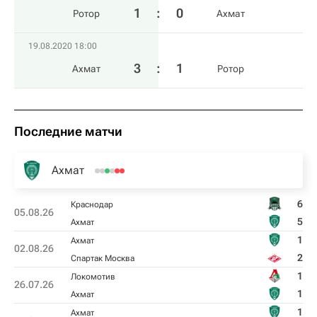
1
:
0
Ротор
Ахмат
19.08.2020 18:00
3
:
1
Ахмат
Ротор
Последние матчи
Ахмат
6
Краснодар
05.08.26
5
Ахмат
1
Ахмат
02.08.26
2
Спартак Москва
1
Локомотив
26.07.26
1
Ахмат
1
Ахмат