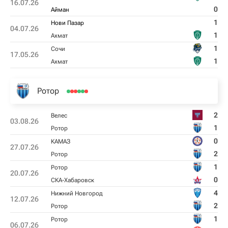
16.07.26
0
Айман
1
Нови Пазар
04.07.26
1
Ахмат
1
Сочи
17.05.26
1
Ахмат
Ротор
2
Велес
03.08.26
1
Ротор
0
КАМАЗ
27.07.26
2
Ротор
1
Ротор
20.07.26
0
СКА-Хабаровск
4
Нижний Новгород
12.07.26
2
Ротор
1
Ротор
06.07.26