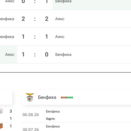
0
:
1
Аякс
Бенфика
2
:
2
Бенфика
Аякс
1
:
1
Бенфика
Аякс
1
:
0
Аякс
Бенфика
Бенфика
3
Бенфика
06.08.26
1
Хартс
1
Бенфика
30.07.26