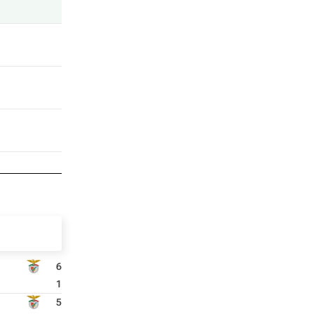
6
1
5