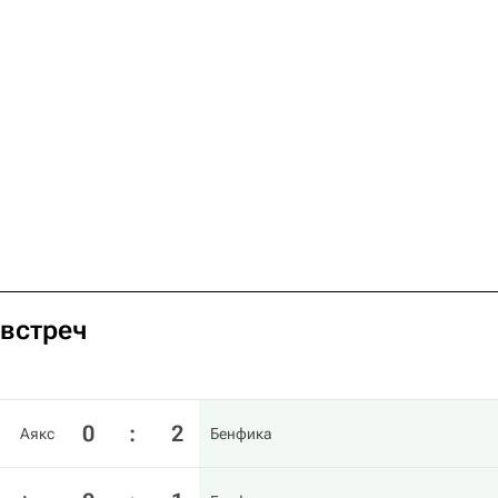
 встреч
0
:
2
Аякс
Бенфика