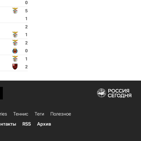
0
5
1
2
1
2
0
1
2
ries
Теннис
Теги
Полезное
нтакты
RSS
Архив