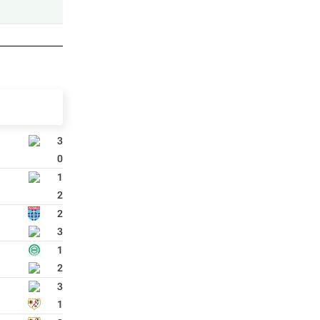
3
0
1
2
2
3
1
2
3
1