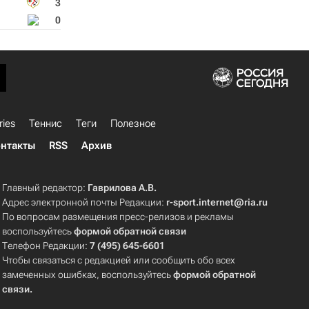
3
0
ries
Теннис
Теги
Полезное
нтакты
RSS
Архив
Главный редактор:
Гаврилова А.В.
Адрес электронной почты Редакции:
r-sport.internet@ria.ru
По вопросам размещения пресс-релизов и рекламы
воспользуйтесь
формой обратной связи
Телефон Редакции:
7 (495) 645-6601
Чтобы связаться с редакцией или сообщить обо всех
замеченных ошибках, воспользуйтесь
формой обратной
связи
.