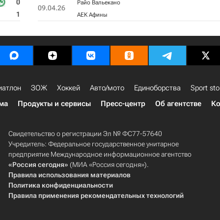
0
Райо Вальекано
09.04.26
1
АЕК Афины
иатлон
ЗОЖ
Хоккей
Авто/мото
Единоборства
Sport sto
ма
Продукты и сервисы
Пресс-центр
Об агентстве
Ко
Свидетельство о регистрации Эл № ФС77-57640
Учредитель: Федеральное государственное унитарное
предприятие Международное информационное агентство
«Россия сегодня»
(МИА «Россия сегодня»).
Правила использования материалов
Политика конфиденциальности
Правила применения рекомендательных технологий