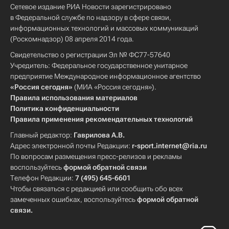
Сетевое издание РИА Новости зарегистрировано
в Федеральной службе по надзору в сфере связи,
информационных технологий и массовых коммуникаций
(Роскомнадзор) 08 апреля 2014 года.
Свидетельство о регистрации Эл № ФС77-57640
Учредитель: Федеральное государственное унитарное
предприятие Международное информационное агентство
«Россия сегодня»
(МИА «Россия сегодня»).
Правила использования материалов
Политика конфиденциальности
Правила применения рекомендательных технологий
Главный редактор:
Гаврилова А.В.
Адрес электронной почты Редакции:
r-sport.internet@ria.ru
По вопросам размещения пресс-релизов и рекламы
воспользуйтесь
формой обратной связи
Телефон Редакции:
7 (495) 645-6601
Чтобы связаться с редакцией или сообщить обо всех
замеченных ошибках, воспользуйтесь
формой обратной
связи
.