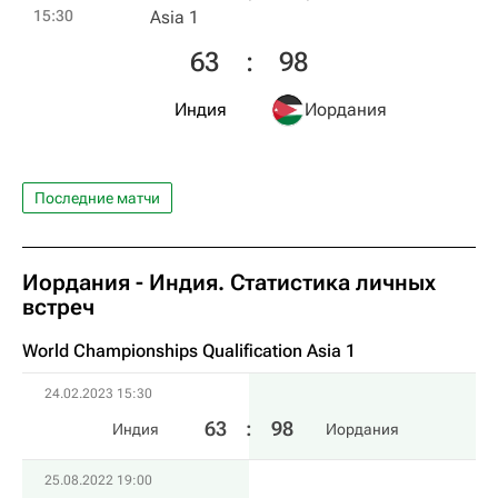
15:30
Asia 1
63
:
98
Индия
Иордания
Последние матчи
Иордания - Индия. Статистика личных
встреч
World Championships Qualification Asia 1
24.02.2023 15:30
63
:
98
Индия
Иордания
25.08.2022 19:00