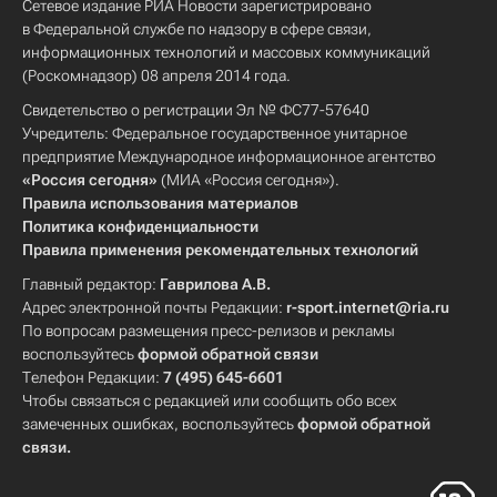
Сетевое издание РИА Новости зарегистрировано
в Федеральной службе по надзору в сфере связи,
информационных технологий и массовых коммуникаций
(Роскомнадзор) 08 апреля 2014 года.
Свидетельство о регистрации Эл № ФС77-57640
Учредитель: Федеральное государственное унитарное
предприятие Международное информационное агентство
«Россия сегодня»
(МИА «Россия сегодня»).
Правила использования материалов
Политика конфиденциальности
Правила применения рекомендательных технологий
Главный редактор:
Гаврилова А.В.
Адрес электронной почты Редакции:
r-sport.internet@ria.ru
По вопросам размещения пресс-релизов и рекламы
воспользуйтесь
формой обратной связи
Телефон Редакции:
7 (495) 645-6601
Чтобы связаться с редакцией или сообщить обо всех
замеченных ошибках, воспользуйтесь
формой обратной
связи
.