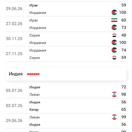
59
Ирак
29.06.26
108
Иордания
60
Иран
27.02.26
73
Иордания
48
Сирия
30.11.25
100
Иордания
74
Иордания
27.11.25
59
Сирия
Индия
72
Индия
05.07.26
98
Ливан
56
Индия
02.07.26
65
Катар
99
Ливан
29.06.26
56
Индия