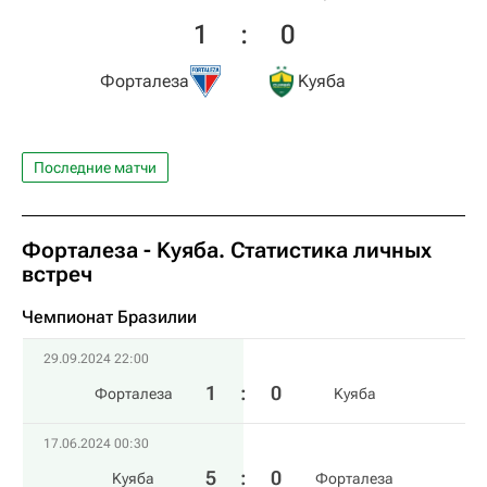
1
:
0
Форталеза
Kуяба
Последние матчи
Форталеза - Kуяба. Статистика личных
встреч
Чемпионат Бразилии
29.09.2024 22:00
1
:
0
Форталеза
Kуяба
17.06.2024 00:30
5
:
0
Kуяба
Форталеза