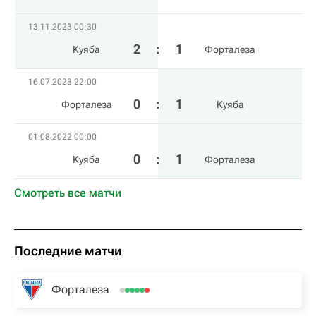
13.11.2023 00:30
2
:
1
Kуяба
Форталеза
16.07.2023 22:00
0
:
1
Форталеза
Kуяба
01.08.2022 00:00
0
:
1
Kуяба
Форталеза
Смотреть все матчи
Последние матчи
Форталеза