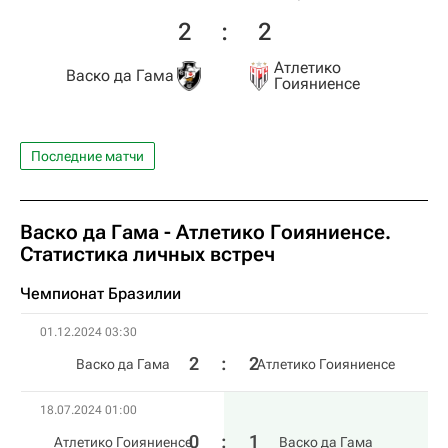
2
:
2
Атлетико
Васко да Гама
Гоияниенсе
Последние матчи
Васко да Гама - Атлетико Гоияниенсе.
Статистика личных встреч
Чемпионат Бразилии
01.12.2024 03:30
2
:
2
Васко да Гама
Атлетико Гоияниенсе
18.07.2024 01:00
0
:
1
Атлетико Гоияниенсе
Васко да Гама