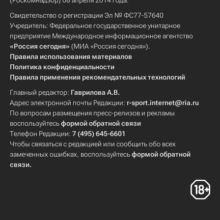
(Роскомнадзор) 08 апреля 2014 года.
Свидетельство о регистрации Эл № ФС77-57640
Учредитель: Федеральное государственное унитарное
предприятие Международное информационное агентство
«Россия сегодня»
(МИА «Россия сегодня»).
Правила использования материалов
Политика конфиденциальности
Правила применения рекомендательных технологий
Главный редактор:
Гаврилова А.В.
Адрес электронной почты Редакции:
r-sport.internet@ria.ru
По вопросам размещения пресс-релизов и рекламы
воспользуйтесь
формой обратной связи
Телефон Редакции:
7 (495) 645-6601
Чтобы связаться с редакцией или сообщить обо всех
замеченных ошибках, воспользуйтесь
формой обратной
связи
.