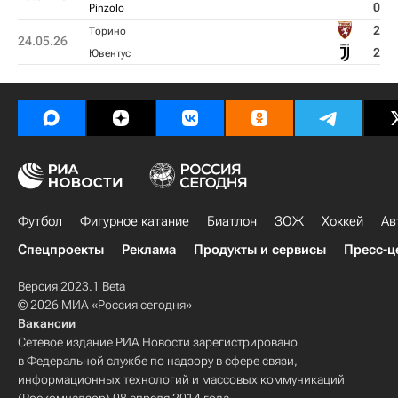
0
Pinzolo
2
Торино
24.05.26
2
Ювентус
Футбол
Фигурное катание
Биатлон
ЗОЖ
Хоккей
Ав
Спецпроекты
Реклама
Продукты и сервисы
Пресс-ц
Версия 2023.1 Beta
© 2026 МИА «Россия сегодня»
Вакансии
Сетевое издание РИА Новости зарегистрировано
в Федеральной службе по надзору в сфере связи,
информационных технологий и массовых коммуникаций