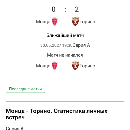
0
:
2
Монца
Торино
Ближайший матч
Серия А
30.05.2027 19:30
Матч не начался
Монца
Торино
Последние матчи
Монца - Торино. Статистика личных
встреч
Серия А