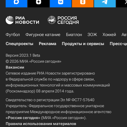
Футбол
Фигурное катание
Биатлон
ЗОЖ
Хоккей
Ав
Спецпроекты
Реклама
Продукты и сервисы
Пресс-ц
Версия 2023.1 Beta
© 2026 МИА «Россия сегодня»
Вакансии
Сетевое издание РИА Новости зарегистрировано
в Федеральной службе по надзору в сфере связи,
информационных технологий и массовых коммуникаций
(Роскомнадзор) 08 апреля 2014 года.
Свидетельство о регистрации Эл № ФС77-57640
Учредитель: Федеральное государственное унитарное
предприятие Международное информационное агентство
«Россия сегодня»
(МИА «Россия сегодня»).
Правила использования материалов