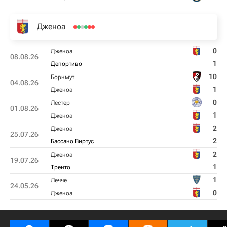
Дженоа
0
Дженоа
08.08.26
1
Депортиво
10
Борнмут
04.08.26
1
Дженоа
0
Лестер
01.08.26
1
Дженоа
2
Дженоа
25.07.26
2
Бассано Виртус
2
Дженоа
19.07.26
1
Тренто
1
Лечче
24.05.26
0
Дженоа