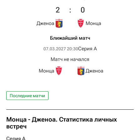
2
:
0
Дженоа
Монца
Ближайший матч
Серия А
07.03.2027 20:30
Матч не начался
Монца
Дженоа
Последние матчи
Монца - Дженоа. Статистика личных
встреч
Серия А