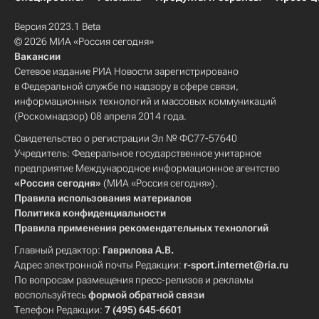
Версия 2023.1 Beta
© 2026 МИА «Россия сегодня»
Вакансии
Сетевое издание РИА Новости зарегистрировано
в Федеральной службе по надзору в сфере связи,
информационных технологий и массовых коммуникаций
(Роскомнадзор) 08 апреля 2014 года.
Свидетельство о регистрации Эл № ФС77-57640
Учредитель: Федеральное государственное унитарное
предприятие Международное информационное агентство
«Россия сегодня»
(МИА «Россия сегодня»).
Правила использования материалов
Политика конфиденциальности
Правила применения рекомендательных технологий
Главный редактор:
Гаврилова А.В.
Адрес электронной почты Редакции:
r-sport.internet@ria.ru
По вопросам размещения пресс-релизов и рекламы
воспользуйтесь
формой обратной связи
Телефон Редакции:
7 (495) 645-6601