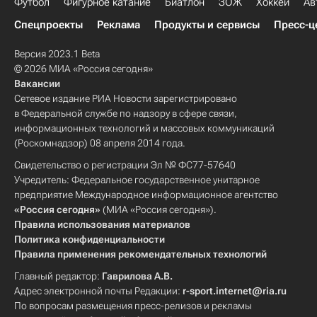
Футбол
Фигурное катание
Биатлон
ЗОЖ
Хоккей
Ав
Спецпроекты
Реклама
Продукты и сервисы
Пресс-ц
Версия 2023.1 Beta
© 2026 МИА «Россия сегодня»
Вакансии
Сетевое издание РИА Новости зарегистрировано
в Федеральной службе по надзору в сфере связи,
информационных технологий и массовых коммуникаций
(Роскомнадзор) 08 апреля 2014 года.
Свидетельство о регистрации Эл № ФС77-57640
Учредитель: Федеральное государственное унитарное
предприятие Международное информационное агентство
«Россия сегодня»
(МИА «Россия сегодня»).
Правила использования материалов
Политика конфиденциальности
Правила применения рекомендательных технологий
Главный редактор:
Гаврилова А.В.
Адрес электронной почты Редакции:
r-sport.internet@ria.ru
По вопросам размещения пресс-релизов и рекламы