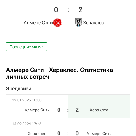
0
:
2
Алмере Сити
Хераклес
Последние матчи
Алмере Сити - Хераклес. Статистика
личных встреч
Эредивизи
19.01.2025 16:30
0
:
2
Алмере Сити
Хераклес
15.09.2024 17:45
0
:
0
Хераклес
Алмере Сити