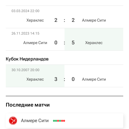
03.03.2024 22:00
2
:
2
Хераклес
Алмере Сити
26.11.2023 14:15
0
:
5
Алмере Сити
Хераклес
Кубок Нидерландов
30.10.2007 20:00
3
:
0
Хераклес
Алмере Сити
Последние матчи
Алмере Сити