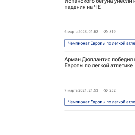
Испанского бегуна унесли 
падения на ЧЕ
6 марта 2023, 01:52
819
Чемпионат Европы по легкой атл
Арман Дюплантис победил 
Европы по легкой атлетике
7 марта 2021, 21:53
252
Чемпионат Европы по легкой атл
Арман Дюплантис
Всемирна