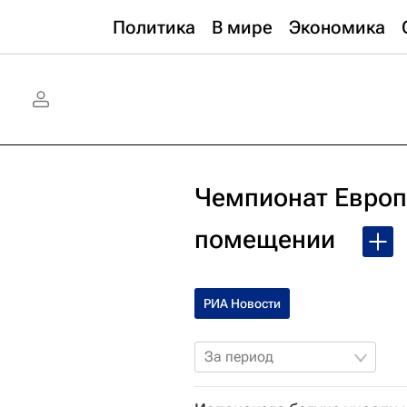
Политика
В мире
Экономика
Чемпионат Европы
помещении
РИА Новости
За период