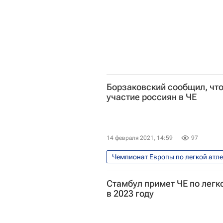
Борзаковский сообщил, чт
участие россиян в ЧЕ
14 февраля 2021, 14:59
97
Чемпионат Европы по легкой атл
Юрий Борзаковский
Чемпио
Стамбул примет ЧЕ по легк
в 2023 году