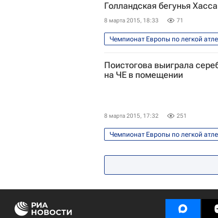
Голландская бегунья Хасса
8 марта 2015, 18:33
71
Чемпионат Европы по легкой атл
Чехия
Весь мир
Поистогова выиграла сереб
на ЧЕ в помещении
8 марта 2015, 17:32
251
Чемпионат Европы по легкой атл
Чехия
Весь мир
Екат