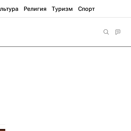
льтура
Религия
Туризм
Спорт