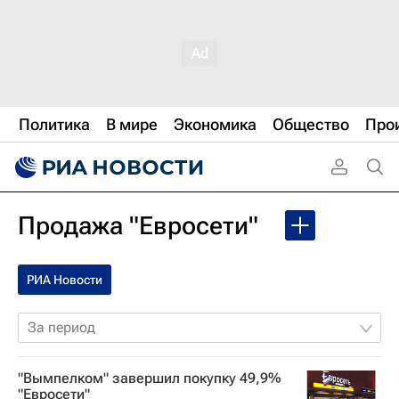
Политика
В мире
Экономика
Общество
Про
Продажа "Евросети"
РИА Новости
За период
"Вымпелком" завершил покупку 49,9%
"Евросети"