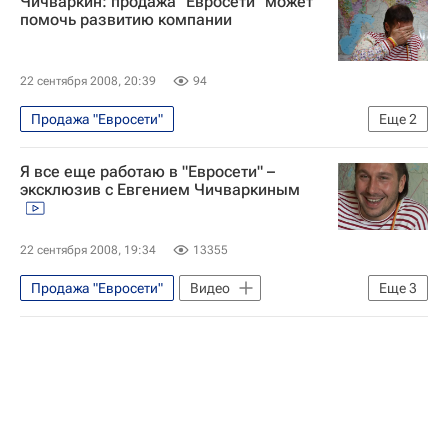
Чичваркин: продажа "Евросети" может
помочь развитию компании
22 сентября 2008, 20:39
94
Продажа "Евросети"
Еще
2
Новости компаний - Экономика
Я все еще работаю в "Евросети" –
Экономика
эксклюзив с Евгением Чичваркиным
22 сентября 2008, 19:34
13355
Продажа "Евросети"
Видео
Еще
3
Новости компаний - Экономика
Москва
Экономика