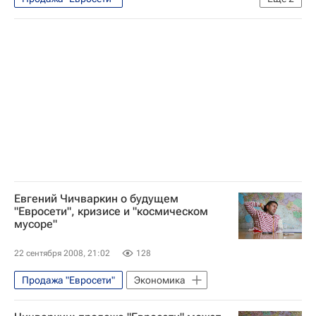
Новости компаний - Экономика
Экономика
Евгений Чичваркин о будущем
"Евросети", кризисе и "космическом
мусоре"
22 сентября 2008, 21:02
128
Продажа "Евросети"
Экономика