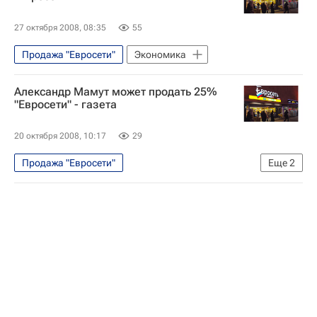
27 октября 2008, 08:35
55
Продажа "Евросети"
Экономика
Александр Мамут может продать 25%
"Евросети" - газета
20 октября 2008, 10:17
29
Продажа "Евросети"
Еще
2
Новости компаний - Экономика
Экономика