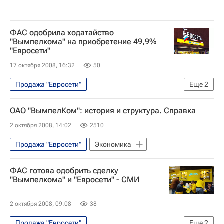
ФАС одобрила ходатайство
"Вымпелкома" на приобретение 49,9%
"Евросети"
17 октября 2008, 16:32
50
Продажа "Евросети"
Еще
2
Новости компаний - Экономика
ОАО "ВымпелКом": история и структура. Справка
Экономика
2 октября 2008, 14:02
2510
Продажа "Евросети"
Экономика
ФАС готова одобрить сделку
"Вымпелкома" и "Евросети" - СМИ
2 октября 2008, 09:08
38
Продажа "Евросети"
Еще
2