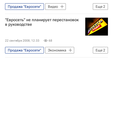
Продажа "Евросети"
Видео
Еще
2
Новости компаний - Экономика
"Евросеть" не планирует перестановок
Экономика
в руководстве
22 сентября 2008, 12:33
68
Продажа "Евросети"
Экономика
Еще
2
Обыски в центральном офисе компании "Евросеть"
Аресты сотрудников компании "Евросеть"