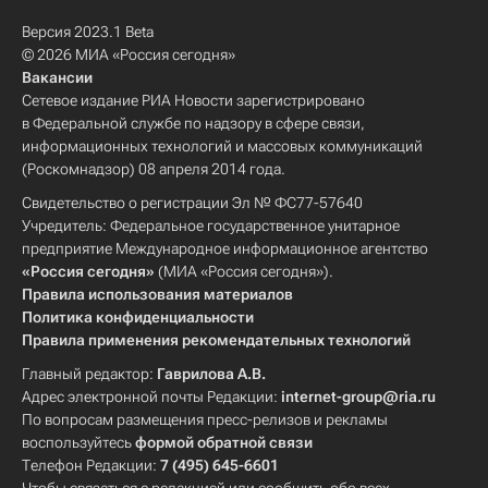
Версия 2023.1 Beta
© 2026 МИА «Россия сегодня»
Вакансии
Сетевое издание РИА Новости зарегистрировано
в Федеральной службе по надзору в сфере связи,
информационных технологий и массовых коммуникаций
(Роскомнадзор) 08 апреля 2014 года.
Свидетельство о регистрации Эл № ФС77-57640
Учредитель: Федеральное государственное унитарное
предприятие Международное информационное агентство
«Россия сегодня»
(МИА «Россия сегодня»).
Правила использования материалов
Политика конфиденциальности
Правила применения рекомендательных технологий
Главный редактор:
Гаврилова А.В.
Адрес электронной почты Редакции:
internet-group@ria.ru
По вопросам размещения пресс-релизов и рекламы
воспользуйтесь
формой обратной связи
Телефон Редакции:
7 (495) 645-6601