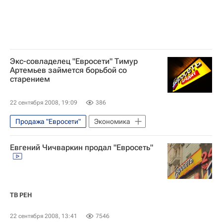
Экс-совладелец "Евросети" Тимур
Артемьев займется борьбой со
старением
22 сентября 2008, 19:09
386
Продажа "Евросети"
Экономика
Евгений Чичваркин продал "Евросеть"
ТВ РЕН
22 сентября 2008, 13:41
7546