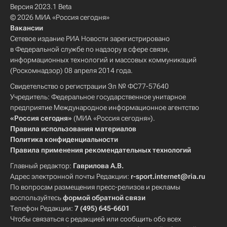
Версия 2023.1 Beta
© 2026 МИА «Россия сегодня»
Вакансии
Сетевое издание РИА Новости зарегистрировано
в Федеральной службе по надзору в сфере связи,
информационных технологий и массовых коммуникаций
(Роскомнадзор) 08 апреля 2014 года.
Свидетельство о регистрации Эл № ФС77-57640
Учредитель: Федеральное государственное унитарное
предприятие Международное информационное агентство
«Россия сегодня»
(МИА «Россия сегодня»).
Правила использования материалов
Политика конфиденциальности
Правила применения рекомендательных технологий
Главный редактор:
Гаврилова А.В.
Адрес электронной почты Редакции:
r-sport.internet@ria.ru
По вопросам размещения пресс-релизов и рекламы
воспользуйтесь
формой обратной связи
Телефон Редакции:
7 (495) 645-6601
Чтобы связаться с редакцией или сообщить обо всех