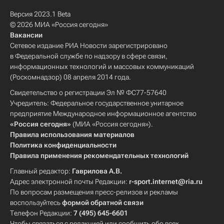
Версия 2023.1 Beta
© 2026 МИА «Россия сегодня»
Вакансии
Сетевое издание РИА Новости зарегистрировано
в Федеральной службе по надзору в сфере связи,
информационных технологий и массовых коммуникаций
(Роскомнадзор) 08 апреля 2014 года.
Свидетельство о регистрации Эл № ФС77-57640
Учредитель: Федеральное государственное унитарное
предприятие Международное информационное агентство
«Россия сегодня»
(МИА «Россия сегодня»).
Правила использования материалов
Политика конфиденциальности
Правила применения рекомендательных технологий
Главный редактор:
Гаврилова А.В.
Адрес электронной почты Редакции:
r-sport.internet@ria.ru
По вопросам размещения пресс-релизов и рекламы
воспользуйтесь
формой обратной связи
Телефон Редакции:
7 (495) 645-6601
Чтобы связаться с редакцией или сообщить обо всех