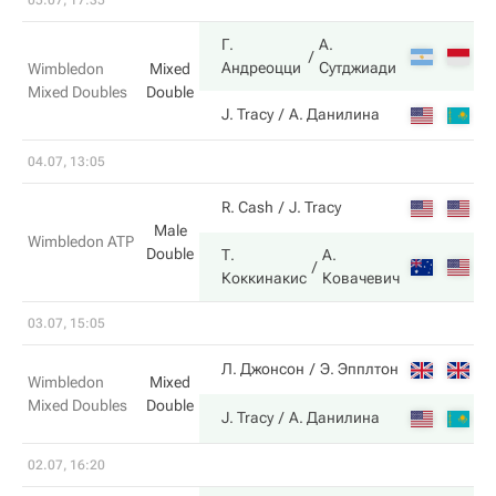
05.07, 17:35
Г.
А.
7
Андреоцци
Сутджиади
Wimbledon
Mixed
Mixed Doubles
Double
6
J. Tracy
А. Данилина
04.07, 13:05
6
R. Cash
J. Tracy
Male
Wimbledon ATP
Double
Т.
А.
7
Коккинакис
Ковачевич
03.07, 15:05
5
Л. Джонсон
Э. Эпплтон
Wimbledon
Mixed
Mixed Doubles
Double
7
J. Tracy
А. Данилина
02.07, 16:20