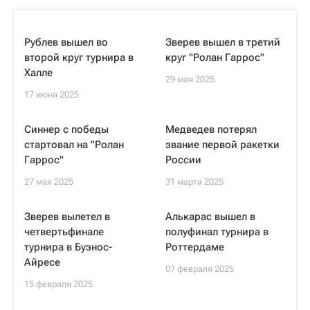
Рублев вышел во
Зверев вышел в третий
второй круг турнира в
круг "Ролан Гаррос"
Халле
29 мая 2025
17 июня 2025
Синнер с победы
Медведев потерял
стартовал на "Ролан
звание первой ракетки
Гаррос"
России
27 мая 2025
31 марта 2025
Зверев вылетел в
Алькарас вышел в
четвертьфинале
полуфинал турнира в
турнира в Буэнос-
Роттердаме
Айресе
07 февраля 2025
15 февраля 2025