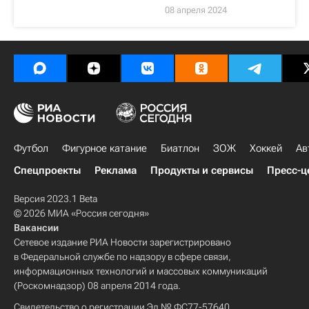
08 апреля 2024
Футбол
Фигурное катание
Биатлон
ЗОЖ
Хоккей
Ав
Спецпроекты
Реклама
Продукты и сервисы
Пресс-ц
Версия 2023.1 Beta
© 2026 МИА «Россия сегодня»
Вакансии
Сетевое издание РИА Новости зарегистрировано
в Федеральной службе по надзору в сфере связи,
информационных технологий и массовых коммуникаций
(Роскомнадзор) 08 апреля 2014 года.
Свидетельство о регистрации Эл № ФС77-57640