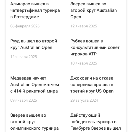
Алькарас вышел в
Зверев вышел во
четвертьфинал турнира
второй круг Australian
в Роттердаме
Open
06 февраля 2025
12 января 2025
Рууд вышел во второй
Рублев вошел в
круг Australian Open
консультативный совет
игроков ATP
12 января 2025
10 января 2025
Медведев начнет
Джокович на отказе
Australian Open матчем
соперника прошел в
с 414-й ракеткой мира
третий круг US Open
09 января 2025
29 августа 2024
Зверев вышел во
Действующий
второй круг
победитель турнира в
олимпийского турнира
Гамбурге Зверев вышел