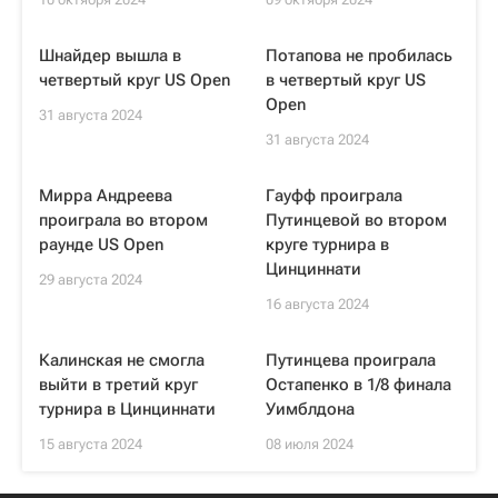
Шнайдер вышла в
Потапова не пробилась
четвертый круг US Open
в четвертый круг US
Open
31 августа 2024
31 августа 2024
Мирра Андреева
Гауфф проиграла
проиграла во втором
Путинцевой во втором
раунде US Open
круге турнира в
Цинциннати
29 августа 2024
16 августа 2024
Калинская не смогла
Путинцева проиграла
выйти в третий круг
Остапенко в 1/8 финала
турнира в Цинциннати
Уимблдона
15 августа 2024
08 июля 2024