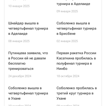
турнира в Аделаиде
10 января 2025
09 января 2025
Шнайдер вышла в
Соболенко вышла в
четвертьфинал турнира
четвертьфинал турнира
в Аделаиде
в Брисбене
08 января 2025
02 января 2025
Путинцева заявила, что
Первая ракетка России
в России ей не давали
Касаткина пробилась в
бесплатно
полуфинал турнира в
тренироваться
Нинбо
24 декабря 2024
18 октября 2024
Соболенко вышла в
Соболенко пробилась в
четвертьфинал турнира
третий круг турнира в
в Ухане
Ухане
10 октября 2024
09 октября 2024