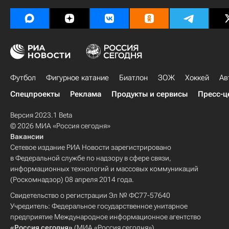
Футбол
Фигурное катание
Биатлон
ЗОЖ
Хоккей
Ав
Спецпроекты
Реклама
Продукты и сервисы
Пресс-ц
Версия 2023.1 Beta
© 2026 МИА «Россия сегодня»
Вакансии
Сетевое издание РИА Новости зарегистрировано
в Федеральной службе по надзору в сфере связи,
информационных технологий и массовых коммуникаций
(Роскомнадзор) 08 апреля 2014 года.
Свидетельство о регистрации Эл № ФС77-57640
Учредитель: Федеральное государственное унитарное
предприятие Международное информационное агентство
«Россия сегодня»
(МИА «Россия сегодня»).