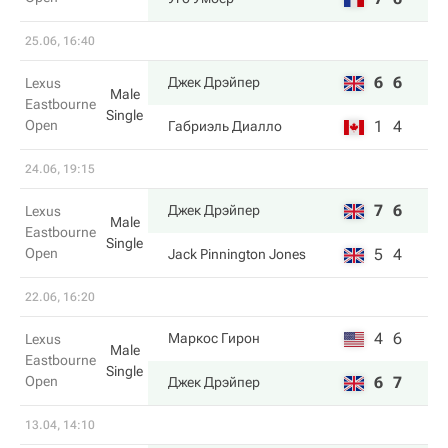
25.06, 16:40
6
6
Джек Дрэйпер
Lexus
Male
Eastbourne
Single
Open
1
4
Габриэль Диалло
24.06, 19:15
7
6
Джек Дрэйпер
Lexus
Male
Eastbourne
Single
Open
5
4
Jack Pinnington Jones
22.06, 16:20
4
6
Маркос Гирон
Lexus
Male
Eastbourne
Single
Open
6
7
Джек Дрэйпер
13.04, 14:10