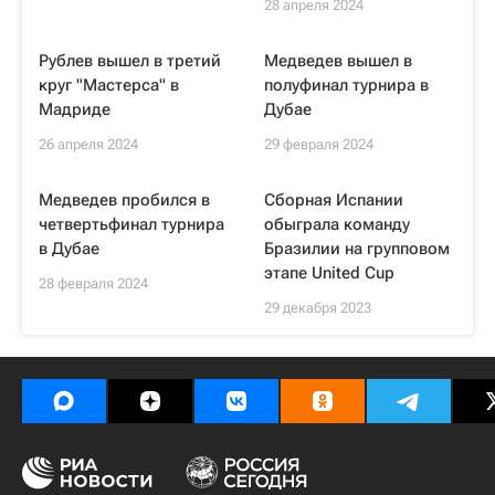
28 апреля 2024
Рублев вышел в третий
Медведев вышел в
круг "Мастерса" в
полуфинал турнира в
Мадриде
Дубае
26 апреля 2024
29 февраля 2024
Медведев пробился в
Сборная Испании
четвертьфинал турнира
обыграла команду
в Дубае
Бразилии на групповом
этапе United Cup
28 февраля 2024
29 декабря 2023