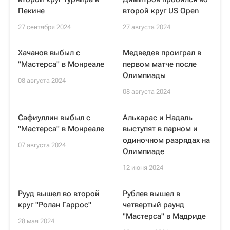
Пекине
второй круг US Open
27 сентября 2024
27 августа 2024
Хачанов выбыл с
Медведев проиграл в
"Мастерса" в Монреале
первом матче после
Олимпиады
08 августа 2024
08 августа 2024
Сафиуллин выбыл с
Алькарас и Надаль
"Мастерса" в Монреале
выступят в парном и
одиночном разрядах на
07 августа 2024
Олимпиаде
12 июня 2024
Рууд вышел во второй
Рублев вышел в
круг "Ролан Гаррос"
четвертый раунд
"Мастерса" в Мадриде
28 мая 2024