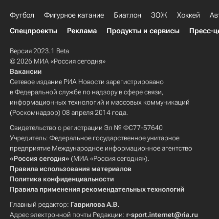
Футбол
Фигурное катание
Биатлон
ЗОЖ
Хоккей
Ав
Спецпроекты
Реклама
Продукты и сервисы
Пресс-ц
Версия 2023.1 Beta
© 2026 МИА «Россия сегодня»
Вакансии
Сетевое издание РИА Новости зарегистрировано
в Федеральной службе по надзору в сфере связи,
информационных технологий и массовых коммуникаций
(Роскомнадзор) 08 апреля 2014 года.
Свидетельство о регистрации Эл № ФС77-57640
Учредитель: Федеральное государственное унитарное
предприятие Международное информационное агентство
«Россия сегодня»
(МИА «Россия сегодня»).
Правила использования материалов
Политика конфиденциальности
Правила применения рекомендательных технологий
Главный редактор:
Гаврилова А.В.
Адрес электронной почты Редакции:
r-sport.internet@ria.ru