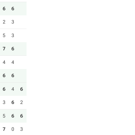
6
6
2
3
5
3
7
6
4
4
6
6
6
4
6
3
6
2
5
6
6
7
0
3