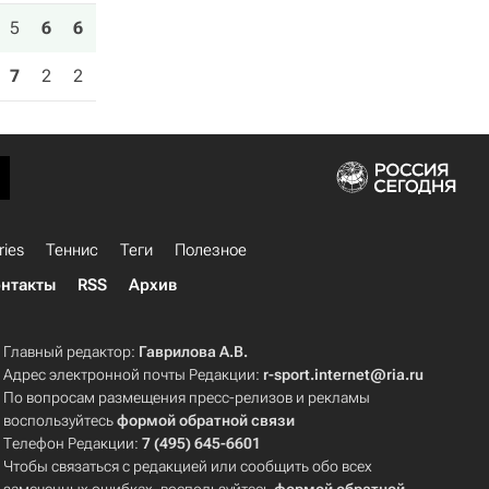
5
6
6
7
2
2
ries
Теннис
Теги
Полезное
нтакты
RSS
Архив
Главный редактор:
Гаврилова А.В.
Адрес электронной почты Редакции:
r-sport.internet@ria.ru
По вопросам размещения пресс-релизов и рекламы
воспользуйтесь
формой обратной связи
Телефон Редакции:
7 (495) 645-6601
Чтобы связаться с редакцией или сообщить обо всех