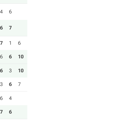
4
6
6
7
7
1
6
6
6
10
6
3
10
3
6
7
6
4
7
6