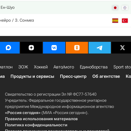
 Ен-Шуо
анейро
З. Сонмез
иатлон
ЗОЖ
Хоккей
Авто/мото
Единоборства
Sport sto
ма
Продукты и сервисы
Пресс-центр
Об агентстве
Ко
Свидетельство о регистрации Эл № ФС77-57640
Учредитель: Федеральное государственное унитарное
предприятие Международное информационное агентство
«Россия сегодня»
(МИА «Россия сегодня»).
Правила использования материалов
Политика конфиденциальности