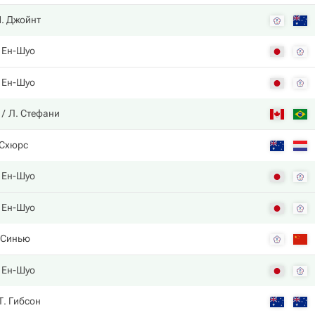
. Джойнт
 Ен-Шуо
 Ен-Шуо
Л. Стефани
 Схюрс
 Ен-Шуо
 Ен-Шуо
 Синью
 Ен-Шуо
Т. Гибсон