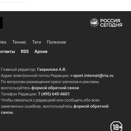
ries
Теннис
Теги
Полезное
нтакты
RSS
Архив
Главный редактор:
Гаврилова А.В.
Адрес электронной почты Редакции:
r-sport.internet@ria.ru
По вопросам размещения пресс-релизов и рекламы
воспользуйтесь
формой обратной связи
Телефон Редакции:
7 (495) 645-6601
Чтобы связаться с редакцией или сообщить обо всех
замеченных ошибках, воспользуйтесь
формой обратной
связи
.