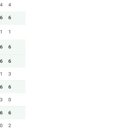
4
4
6
6
1
1
6
6
6
6
1
3
6
6
3
0
6
6
0
2