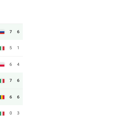
7
6
5
1
6
4
7
6
6
6
0
3