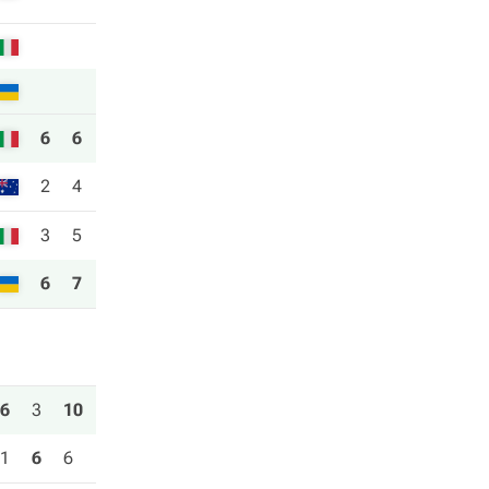
6
6
2
4
3
5
6
7
6
3
10
1
6
6