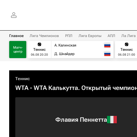
Главное
Лига Чемпионов
РПЛ
Лига Европы
АПЛ
Ла Лига
А. Калинская
Матч-
Теннис
Теннис
центр
Д. Шнайдер
06.08 20:20
06.08 21:00
Теннис
WTA
- WTA Калькутта. Открытый чемпио
Флавия Пеннетта