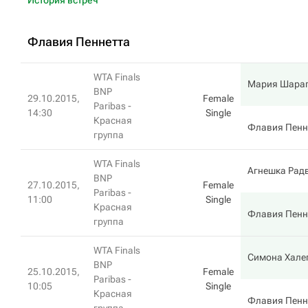
История встреч
Флавия Пеннетта
WTA Finals
Мария Шара
BNP
29.10.2015,
Female
Paribas -
14:30
Single
Красная
Флавия Пенн
группа
WTA Finals
Агнешка Рад
BNP
27.10.2015,
Female
Paribas -
11:00
Single
Красная
Флавия Пенн
группа
WTA Finals
Симона Хале
BNP
25.10.2015,
Female
Paribas -
10:05
Single
Красная
Флавия Пенн