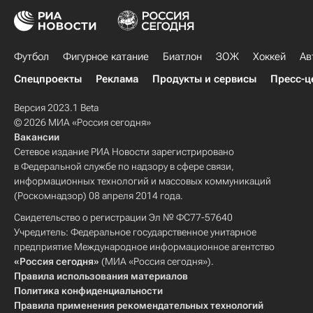
Футбол
Фигурное катание
Биатлон
ЗОЖ
Хоккей
Ав
Спецпроекты
Реклама
Продукты и сервисы
Пресс-ц
Версия 2023.1 Beta
© 2026 МИА «Россия сегодня»
Вакансии
Сетевое издание РИА Новости зарегистрировано
в Федеральной службе по надзору в сфере связи,
информационных технологий и массовых коммуникаций
(Роскомнадзор) 08 апреля 2014 года.
Свидетельство о регистрации Эл № ФС77-57640
Учредитель: Федеральное государственное унитарное
предприятие Международное информационное агентство
«Россия сегодня»
(МИА «Россия сегодня»).
Правила использования материалов
Политика конфиденциальности
Правила применения рекомендательных технологий