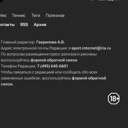
ries
Теннис
Теги
Полезное
нтакты
RSS
Архив
Главный редактор:
Гаврилова А.В.
Адрес электронной почты Редакции:
r-sport.internet@ria.ru
По вопросам размещения пресс-релизов и рекламы
воспользуйтесь
формой обратной связи
Телефон Редакции:
7 (495) 645-6601
Чтобы связаться с редакцией или сообщить обо всех
замеченных ошибках, воспользуйтесь
формой обратной
связи
.