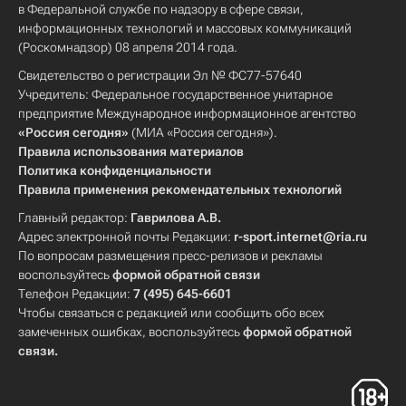
в Федеральной службе по надзору в сфере связи,
информационных технологий и массовых коммуникаций
(Роскомнадзор) 08 апреля 2014 года.
Свидетельство о регистрации Эл № ФС77-57640
Учредитель: Федеральное государственное унитарное
предприятие Международное информационное агентство
«Россия сегодня»
(МИА «Россия сегодня»).
Правила использования материалов
Политика конфиденциальности
Правила применения рекомендательных технологий
Главный редактор:
Гаврилова А.В.
Адрес электронной почты Редакции:
r-sport.internet@ria.ru
По вопросам размещения пресс-релизов и рекламы
воспользуйтесь
формой обратной связи
Телефон Редакции:
7 (495) 645-6601
Чтобы связаться с редакцией или сообщить обо всех
замеченных ошибках, воспользуйтесь
формой обратной
связи
.