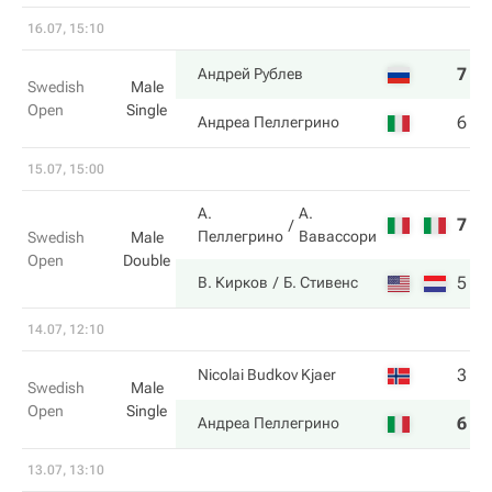
16.07, 15:10
7
6
Андрей Рублев
Swedish
Male
Open
Single
6
7
Андреа Пеллегрино
15.07, 15:00
А.
А.
7
3
Пеллегрино
Вавассори
Swedish
Male
Open
Double
5
6
В. Кирков
Б. Стивенс
14.07, 12:10
3
2
Nicolai Budkov Kjaer
Swedish
Male
Open
Single
6
6
Андреа Пеллегрино
13.07, 13:10