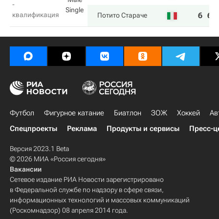
-
Single
квалификация
6
6
Потито Стараче
Футбол
Фигурное катание
Биатлон
ЗОЖ
Хоккей
Ав
Спецпроекты
Реклама
Продукты и сервисы
Пресс-ц
Версия 2023.1 Beta
© 2026 МИА «Россия сегодня»
Вакансии
Сетевое издание РИА Новости зарегистрировано
в Федеральной службе по надзору в сфере связи,
информационных технологий и массовых коммуникаций
(Роскомнадзор) 08 апреля 2014 года.