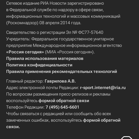
Сетевое издание РИА Новости зарегистрировано
в Федеральной службе по надзору в сфере связи,
информационных технологий и массовых коммуникаций
(Роскомнадзор) 08 апреля 2014 года.
Свидетельство о регистрации Эл № ФС77-57640
Учредитель: Федеральное государственное унитарное
предприятие Международное информационное агентство
«Россия сегодня»
(МИА «Россия сегодня»).
Правила использования материалов
Политика конфиденциальности
Правила применения рекомендательных технологий
Главный редактор:
Гаврилова А.В.
Адрес электронной почты Редакции:
r-sport.internet@ria.ru
По вопросам размещения пресс-релизов и рекламы
воспользуйтесь
формой обратной связи
Телефон Редакции:
7 (495) 645-6601
Чтобы связаться с редакцией или сообщить обо всех
замеченных ошибках, воспользуйтесь
формой обратной
связи
.