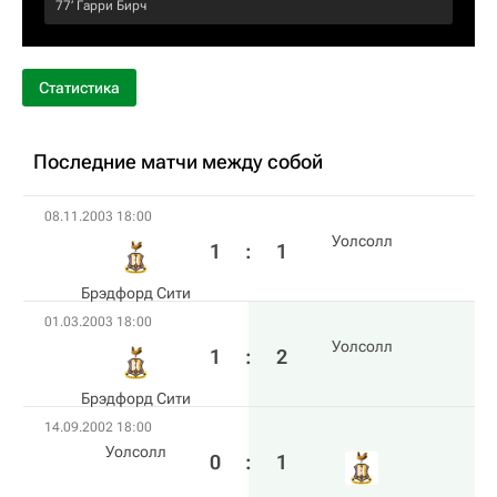
77‎’‎
Гарри Бирч
Статистика
Последние матчи между собой
08.11.2003 18:00
Уолсолл
1
:
1
Брэдфорд Сити
01.03.2003 18:00
Уолсолл
1
:
2
Брэдфорд Сити
14.09.2002 18:00
Уолсолл
0
:
1