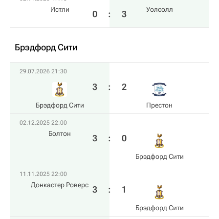
Истли
Уолсолл
0
:
3
Брэдфорд Сити
29.07.2026 21:30
3
:
2
Брэдфорд Сити
Престон
02.12.2025 22:00
Болтон
3
:
0
Брэдфорд Сити
11.11.2025 22:00
Донкастер Роверс
3
:
1
Брэдфорд Сити