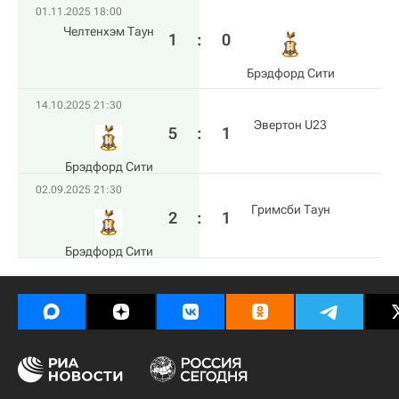
01.11.2025 18:00
Челтенхэм Таун
1
:
0
Брэдфорд Сити
14.10.2025 21:30
Эвертон U23
5
:
1
Брэдфорд Сити
02.09.2025 21:30
Гримсби Таун
2
:
1
Брэдфорд Сити