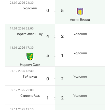
21.07.2026 21:30
Уолсолл
0
:
5
Астон Вилла
14.01.2026 22:00
Нортгемптон Таун
Уолсолл
4
:
2
11.01.2026 17:30
Уолсолл
5
:
1
Норвич Сити
07.12.2025 18:30
Гейтсхед
Уолсолл
0
:
2
02.12.2025 22:00
Стивенэйдж
Уолсолл
1
:
2
02.11.2025 17:15