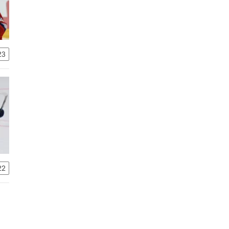
23
22