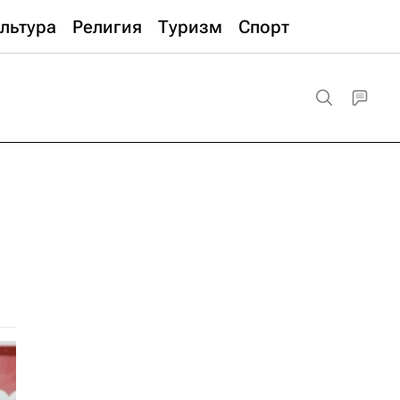
льтура
Религия
Туризм
Спорт