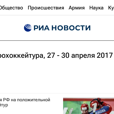
Общество
Происшествия
Армия
Наука
Ку
охоккейтура, 27 - 30 апреля 2017
ая РФ на положительной
йтур