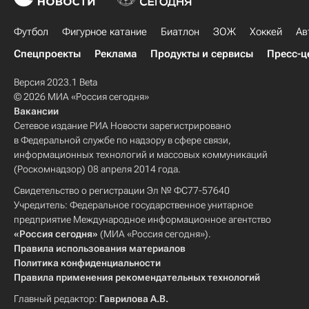
Футбол
Фигурное катание
Биатлон
ЗОЖ
Хоккей
Ав
Спецпроекты
Реклама
Продукты и сервисы
Пресс-ц
Версия 2023.1 Beta
© 2026 МИА «Россия сегодня»
Вакансии
Сетевое издание РИА Новости зарегистрировано
в Федеральной службе по надзору в сфере связи,
информационных технологий и массовых коммуникаций
(Роскомнадзор) 08 апреля 2014 года.
Свидетельство о регистрации Эл № ФС77-57640
Учредитель: Федеральное государственное унитарное
предприятие Международное информационное агентство
«Россия сегодня»
(МИА «Россия сегодня»).
Правила использования материалов
Политика конфиденциальности
Правила применения рекомендательных технологий
Главный редактор:
Гаврилова А.В.