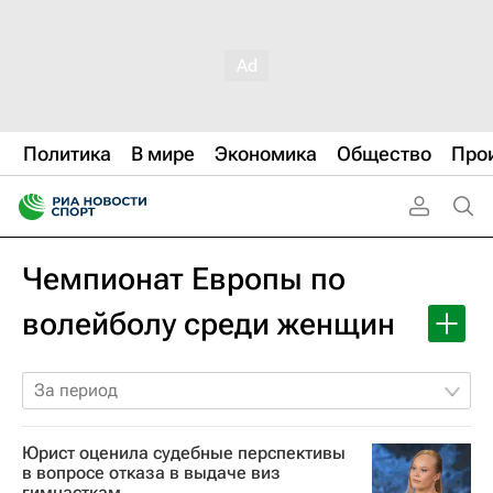
Политика
В мире
Экономика
Общество
Про
Чемпионат Европы по
волейболу среди женщин
За период
Юрист оценила судебные перспективы
в вопросе отказа в выдаче виз
гимнасткам