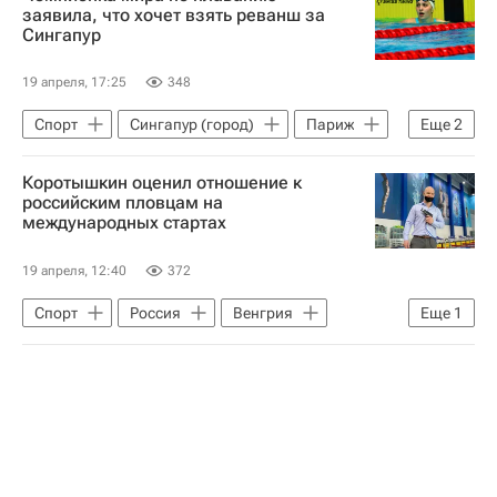
Александр Кузнецов
заявила, что хочет взять реванш за
Сингапур
19 апреля, 17:25
348
Спорт
Сингапур (город)
Париж
Еще
2
Плавание
Водные виды
Коротышкин оценил отношение к
российским пловцам на
международных стартах
19 апреля, 12:40
372
Спорт
Россия
Венгрия
Еще
1
Италия