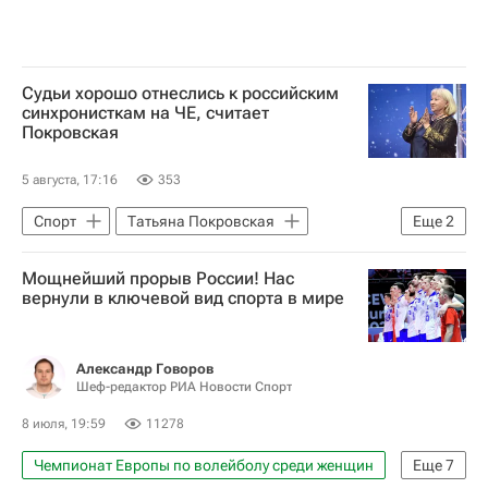
Судьи хорошо отнеслись к российским
синхронисткам на ЧЕ, считает
Покровская
5 августа, 17:16
353
Спорт
Татьяна Покровская
Еще
2
Майя Дорошко
Синхронное плавание
Мощнейший прорыв России! Нас
вернули в ключевой вид спорта в мире
Александр Говоров
Шеф-редактор РИА Новости Спорт
8 июля, 19:59
11278
Чемпионат Европы по волейболу среди женщин
Еще
7