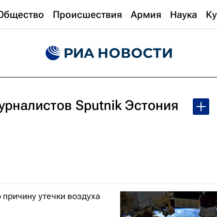
Общество
Происшествия
Армия
Наука
Ку
урналистов Sputnik Эстония
 причину утечки воздуха