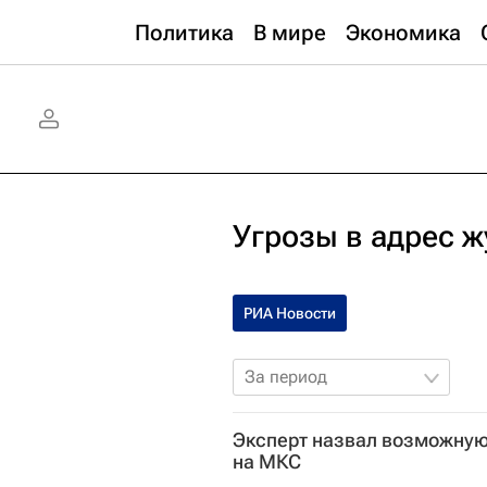
Политика
В мире
Экономика
Угрозы в адрес ж
РИА Новости
За период
Эксперт назвал возможную
на МКС