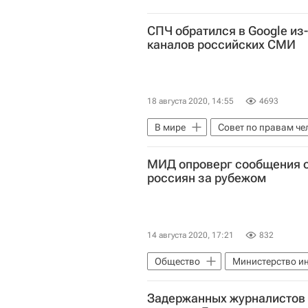
СПЧ обратился в Google из
каналов российских СМИ
18 августа 2020, 14:55
4693
В мире
Совет по правам че
YouTube
МИД опроверг сообщения о
россиян за рубежом
14 августа 2020, 17:21
832
Общество
Министерство и
Туризм
Россия
Задержанных журналистов 