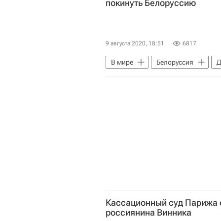
покинуть Белоруссию
9 августа 2020, 18:51
6817
В мире
Белоруссия
Д
Протесты в Белоруссии
Кассационный суд Парижа 
россиянина Винника