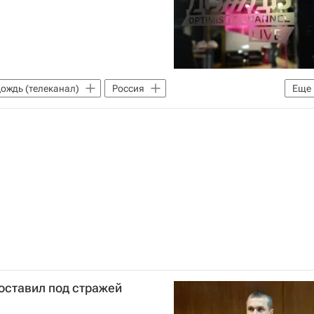
ождь (телеканал)
Россия
Еще
оставил под стражей