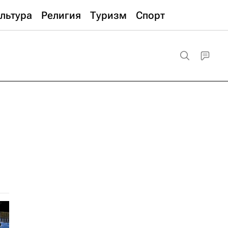
льтура
Религия
Туризм
Спорт