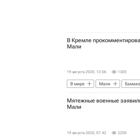
В Кремле прокомментирова
Мали
19 августа 2020, 13:56
1305
В мире
Мали
Бамак
Мятежные военные заявили
Мали
19 августа 2020, 07:42
2250